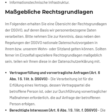
Informationstechnische Infrastruktur.
Maßgebliche Rechtsgrundlagen
Im Folgenden erhalten Sie eine Übersicht der Rechtsgrundlagen
der DSGVO, auf deren Basis wir personenbezogene Daten
verarbeiten. Bitte nehmen Sie zur Kenntnis, dass neben den
Regelungen der DSGVO nationale Datenschutzvorgaben in
Ihrem bzw. unserem Wohn- oder Sitzland gelten können. Sollten
ferner im Einzelfall speziellere Rechtsgrundlagen maßgeblich
sein, teilen wir Ihnen diese in der Datenschutzerklärung mit.
Vertragserfüllung und vorvertragliche Anfragen (Art. 6
Abs. 1 S. 1 lit. b. DSGVO)
– Die Verarbeitung ist für die
Erfüllung eines Vertrags, dessen Vertragspartei die
betroffene Person ist, oder zur Durchführung vorvertraglicher
Maßnahmen erforderlich, die auf Anfrage der betroffenen
Person erfolgen.
Berechtigte Interessen (Art. 6 Abs. 1 S. 1 lit. f. DSGVO)
– Die