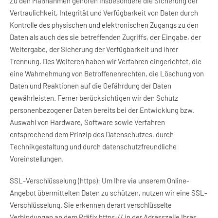
Zu den Maßnahmen gehören insbesondere die Sicherung der
Vertraulichkeit, Integrität und Verfügbarkeit von Daten durch
Kontrolle des physischen und elektronischen Zugangs zu den
Daten als auch des sie betreffenden Zugriffs, der Eingabe, der
Weitergabe, der Sicherung der Verfügbarkeit und ihrer
Trennung. Des Weiteren haben wir Verfahren eingerichtet, die
eine Wahrnehmung von Betroffenenrechten, die Löschung von
Daten und Reaktionen auf die Gefährdung der Daten
gewährleisten. Ferner berücksichtigen wir den Schutz
personenbezogener Daten bereits bei der Entwicklung bzw.
Auswahl von Hardware, Software sowie Verfahren
entsprechend dem Prinzip des Datenschutzes, durch
Technikgestaltung und durch datenschutzfreundliche
Voreinstellungen.
SSL-Verschlüsselung (https): Um Ihre via unserem Online-
Angebot übermittelten Daten zu schützen, nutzen wir eine SSL-
Verschlüsselung. Sie erkennen derart verschlüsselte
Verbindungen an dem Präfix https:// in der Adresszeile Ihres