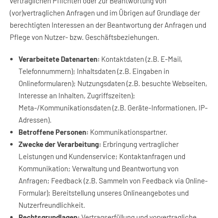
vertraglichen Pflichten oder zur Beantwortung von
(vor)vertraglichen Anfragen und im Übrigen auf Grundlage der
berechtigten Interessen an der Beantwortung der Anfragen und
Pflege von Nutzer- bzw. Geschäftsbeziehungen.
Verarbeitete Datenarten:
Kontaktdaten (z.B. E-Mail,
Telefonnummern); Inhaltsdaten (z.B. Eingaben in
Onlineformularen); Nutzungsdaten (z.B. besuchte Webseiten,
Interesse an Inhalten, Zugriffszeiten);
Meta-/Kommunikationsdaten (z.B. Geräte-Informationen, IP-
Adressen).
Betroffene Personen:
Kommunikationspartner.
Zwecke der Verarbeitung:
Erbringung vertraglicher
Leistungen und Kundenservice; Kontaktanfragen und
Kommunikation; Verwaltung und Beantwortung von
Anfragen; Feedback (z.B. Sammeln von Feedback via Online-
Formular); Bereitstellung unseres Onlineangebotes und
Nutzerfreundlichkeit.
Rechtsgrundlagen:
Vertragserfüllung und vorvertragliche