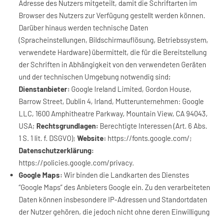
Adresse des Nutzers mitgeteilt, damit die Schriftarten im
Browser des Nutzers zur Verfügung gestellt werden können.
Darüber hinaus werden technische Daten
(Spracheinstellungen, Bildschirmauflösung, Betriebssystem,
verwendete Hardware) übermittelt, die für die Bereitstellung
der Schriften in Abhängigkeit von den verwendeten Geräten
und der technischen Umgebung notwendig sind;
Dienstanbieter:
Google Ireland Limited, Gordon House,
Barrow Street, Dublin 4, Irland, Mutterunternehmen: Google
LLC, 1600 Amphitheatre Parkway, Mountain View, CA 94043,
USA;
Rechtsgrundlagen:
Berechtigte Interessen (Art. 6 Abs.
1 S. 1 lit. f. DSGVO);
Website:
https://fonts.google.com/
;
Datenschutzerklärung:
https://policies.google.com/privacy
.
Google Maps:
Wir binden die Landkarten des Dienstes
“Google Maps” des Anbieters Google ein. Zu den verarbeiteten
Daten können insbesondere IP-Adressen und Standortdaten
der Nutzer gehören, die jedoch nicht ohne deren Einwilligung