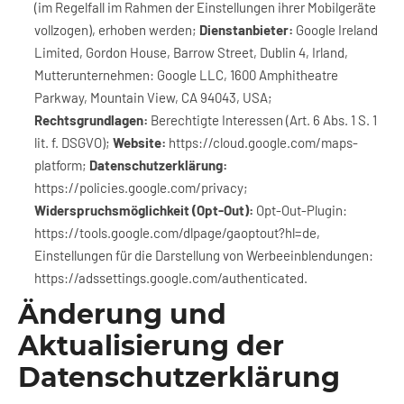
(im Regelfall im Rahmen der Einstellungen ihrer Mobilgeräte
vollzogen), erhoben werden;
Dienstanbieter:
Google Ireland
Limited, Gordon House, Barrow Street, Dublin 4, Irland,
Mutterunternehmen: Google LLC, 1600 Amphitheatre
Parkway, Mountain View, CA 94043, USA;
Rechtsgrundlagen:
Berechtigte Interessen (Art. 6 Abs. 1 S. 1
lit. f. DSGVO);
Website:
https://cloud.google.com/maps-
platform
;
Datenschutzerklärung:
https://policies.google.com/privacy
;
Widerspruchsmöglichkeit (Opt-Out):
Opt-Out-Plugin:
https://tools.google.com/dlpage/gaoptout?hl=de
,
Einstellungen für die Darstellung von Werbeeinblendungen:
https://adssettings.google.com/authenticated
.
Änderung und
Aktualisierung der
Datenschutzerklärung