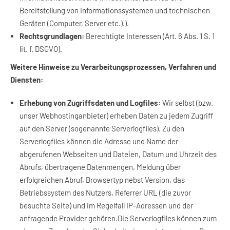
Bereitstellung von Informationssystemen und technischen
Geräten (Computer, Server etc.).).
Rechtsgrundlagen:
Berechtigte Interessen (Art. 6 Abs. 1 S. 1
lit. f. DSGVO).
Weitere Hinweise zu Verarbeitungsprozessen, Verfahren und
Diensten:
Erhebung von Zugriffsdaten und Logfiles:
Wir selbst (bzw.
unser Webhostinganbieter) erheben Daten zu jedem Zugriff
auf den Server (sogenannte Serverlogfiles). Zu den
Serverlogfiles können die Adresse und Name der
abgerufenen Webseiten und Dateien, Datum und Uhrzeit des
Abrufs, übertragene Datenmengen, Meldung über
erfolgreichen Abruf, Browsertyp nebst Version, das
Betriebssystem des Nutzers, Referrer URL (die zuvor
besuchte Seite) und im Regelfall IP-Adressen und der
anfragende Provider gehören.Die Serverlogfiles können zum