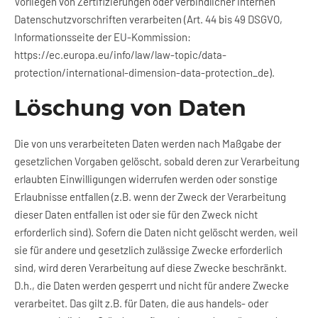
Vorliegen von Zertifizierungen oder verbindlicher internen
Datenschutzvorschriften verarbeiten (Art. 44 bis 49 DSGVO,
Informationsseite der EU-Kommission:
https://ec.europa.eu/info/law/law-topic/data-
protection/international-dimension-data-protection_de
).
Löschung von Daten
Die von uns verarbeiteten Daten werden nach Maßgabe der
gesetzlichen Vorgaben gelöscht, sobald deren zur Verarbeitung
erlaubten Einwilligungen widerrufen werden oder sonstige
Erlaubnisse entfallen (z.B. wenn der Zweck der Verarbeitung
dieser Daten entfallen ist oder sie für den Zweck nicht
erforderlich sind). Sofern die Daten nicht gelöscht werden, weil
sie für andere und gesetzlich zulässige Zwecke erforderlich
sind, wird deren Verarbeitung auf diese Zwecke beschränkt.
D.h., die Daten werden gesperrt und nicht für andere Zwecke
verarbeitet. Das gilt z.B. für Daten, die aus handels- oder