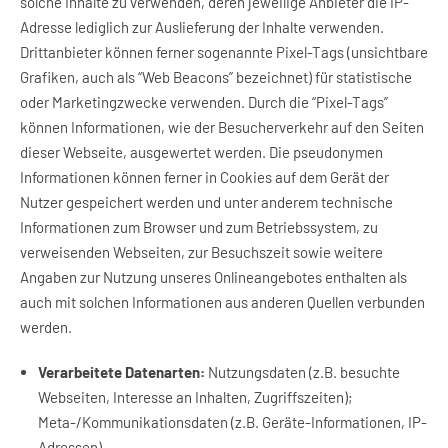
solche Inhalte zu verwenden, deren jeweilige Anbieter die IP-
Adresse lediglich zur Auslieferung der Inhalte verwenden.
Drittanbieter können ferner sogenannte Pixel-Tags (unsichtbare
Grafiken, auch als “Web Beacons” bezeichnet) für statistische
oder Marketingzwecke verwenden. Durch die “Pixel-Tags”
können Informationen, wie der Besucherverkehr auf den Seiten
dieser Webseite, ausgewertet werden. Die pseudonymen
Informationen können ferner in Cookies auf dem Gerät der
Nutzer gespeichert werden und unter anderem technische
Informationen zum Browser und zum Betriebssystem, zu
verweisenden Webseiten, zur Besuchszeit sowie weitere
Angaben zur Nutzung unseres Onlineangebotes enthalten als
auch mit solchen Informationen aus anderen Quellen verbunden
werden.
Verarbeitete Datenarten:
Nutzungsdaten (z.B. besuchte
Webseiten, Interesse an Inhalten, Zugriffszeiten);
Meta-/Kommunikationsdaten (z.B. Geräte-Informationen, IP-
Adressen).