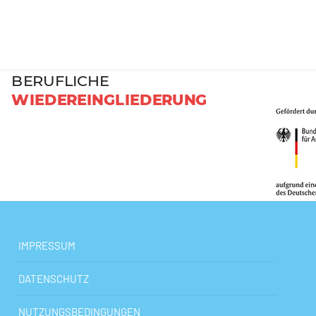
s- und Vorbereitungsphase unter Beteiligung aller Projektpartner geht
BERUFLICHE
WIEDEREINGLIEDERUNG
IMPRESSUM
DATENSCHUTZ
NUTZUNGSBEDINGUNGEN