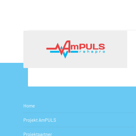
Nach einer intensiven Entwicklung
CONTINUE READING
Home
Projekt AmPULS
Projektpartner