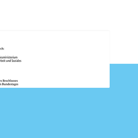
 es nun los