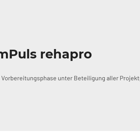
AmPuls rehapro
 Vorbereitungsphase unter Beteiligung aller Projekt