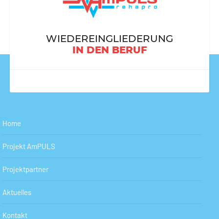
WIEDEREINGLIEDERUNG
IN DEN BERUF
Home
Projekt AmPULS
Projektpartner
Aktuelles
Kontakt