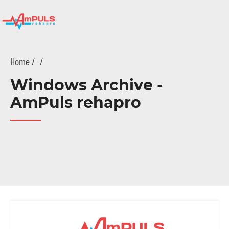
Home
/
Windows Archive -
AmPuls rehapro